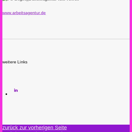
www.arbeitsagentur.de
weitere Links