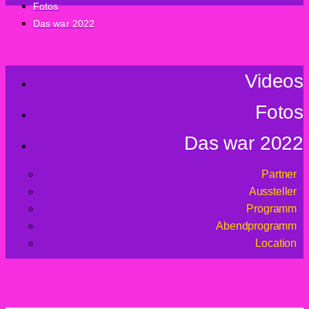
Fotos
Das war 2022
Videos
Partner
Fotos
Aussteller
Programm
Das war 2022
Abendprogramm
Partner
Location
Aussteller
Programm
Abendprogramm
Location